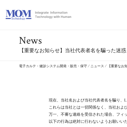
News
【重要なお知らせ】当社代表者名を騙った迷惑
電子カルテ・健診システム開発・販売・保守
⁄
ニュース
⁄
【重要なお
現在、当社名および当社代表者名を騙り、L
これらは当社とは一切関係なく、当社およ
万一、不審な連絡を受信された場合、フィ
以下の行為は絶対に行わないようお願いい