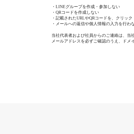
・LINEグループを作成・参加しない
・QRコードを作成しない
・記載されたURLやQRコードを、クリッ
・メールへの返信や個人情報の入力を行わ
当社代表者および社員からのご連絡は、当社(@
メールアドレスを必ずご確認のうえ、ドメ