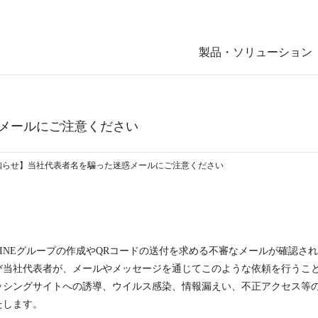
製品・ソリューション
メールにご注意ください
知らせ】当社代表者名を騙った迷惑メールにご注意ください
INEグループの作成やQRコードの送付を求める不審なメールが確認さ
び当社代表者が、メールやメッセージを通じてこのような依頼を行うこ
ッシングサイトへの誘導、ウイルス感染、情報漏えい、不正アクセス等
たします。