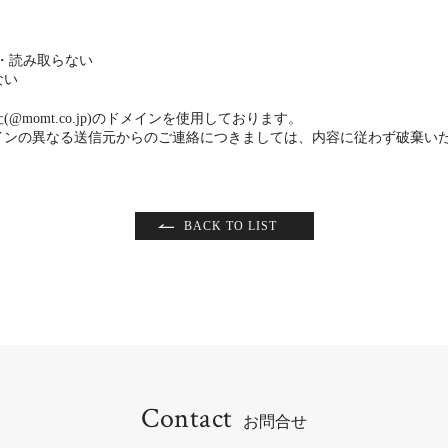
ク・読み取らない
ない
momt.co.jp)のドメインを使用しております。
インの異なる送信元からのご連絡につきましては、内容に従わず破棄い
BACK TO LIST
Contact
お問合せ