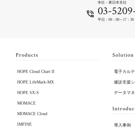
本社・東日本支社
03-5209
平日：09：00～17：30
Products
Solution
HOPE Cloud Chart II
電子カル
HOPE LifeMark-MX
健診支援
HOPE SX-S
データマ
MOMACE
Introduc
MOMACE Cloud
IMFINE
導入事例
a.iブレーン（アイ ブレーン）